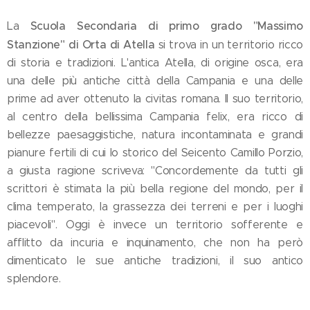
Scuola Secondaria di primo grado "Massimo
La
Stanzione" di Orta di Atella
si trova in un territorio ricco
di storia e tradizioni. L'antica Atella, di origine osca, era
una delle più antiche città della Campania e una delle
prime ad aver ottenuto la civitas romana. Il suo territorio,
al centro della bellissima Campania felix, era ricco di
bellezze paesaggistiche, natura incontaminata e grandi
pianure fertili di cui lo storico del Seicento Camillo Porzio,
a giusta ragione scriveva: "Concordemente da tutti gli
scrittori è stimata la più bella regione del mondo, per il
clima temperato, la grassezza dei terreni e per i luoghi
piacevoli". Oggi è invece un territorio sofferente e
afflitto da incuria e inquinamento, che non ha però
dimenticato le sue antiche tradizioni, il suo antico
splendore.