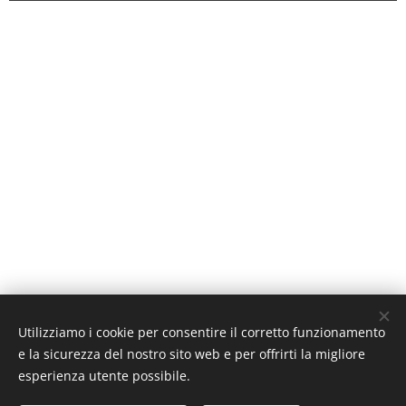
Utilizziamo i cookie per consentire il corretto funzionamento
e la sicurezza del nostro sito web e per offrirti la migliore
esperienza utente possibile.
A piccoli passi
journalblog