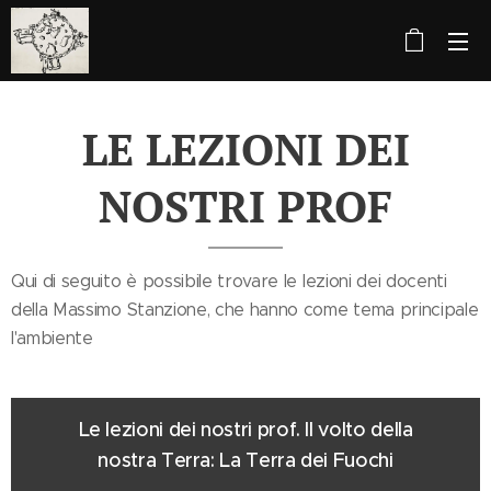
LE LEZIONI DEI
NOSTRI PROF
Qui di seguito è possibile trovare le lezioni dei docenti
della Massimo Stanzione, che hanno come tema principale
l'ambiente
Le lezioni dei nostri prof. Il volto della
nostra Terra: La Terra dei Fuochi