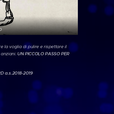
o
 voglia di pulire e rispettare il
 anziani.
UN PICCOLO PASSO PER
2D a.s.2018-2019