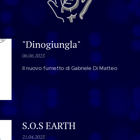
"Dinogiungla"
06.06.2023
Il nuovo fumetto di Gabriele Di Matteo
S.O.S EARTH
21.04.2023