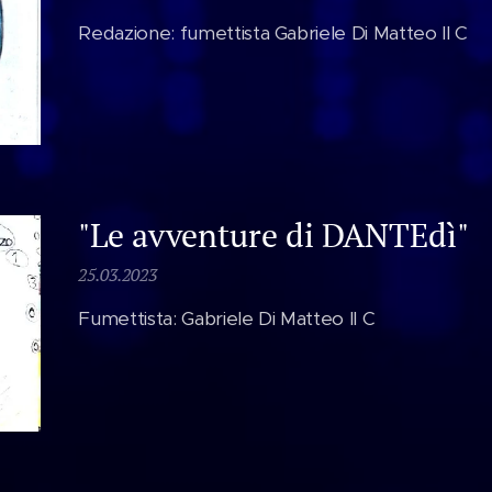
Redazione: fumettista Gabriele Di Matteo II C
"Le avventure di DANTEdì"
25.03.2023
Fumettista: Gabriele Di Matteo II C