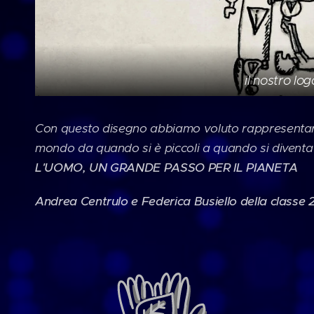
il nostro log
Con questo disegno abbiamo voluto rappresentare la
mondo da quando si è piccoli a quando si diventa
L'UOMO, UN GRANDE PASSO PER IL PIANETA
Andrea Centrulo e Federica Busiello della classe 