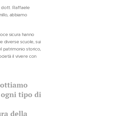
a dott. Raffaele
nillo, abbiamo
 voce sicura hanno
e diverse scuole, sui
l patrimonio storico,
ocietà il vivere con
lottiamo
 ogni tipo di
ra della