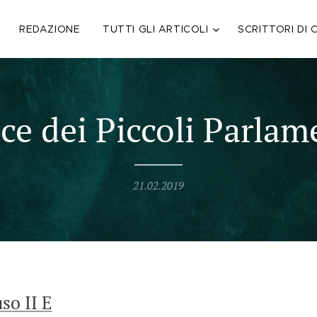
REDAZIONE
TUTTI GLI ARTICOLI
SCRITTORI DI 
ce dei Piccoli Parlam
21.02.2019
so II E