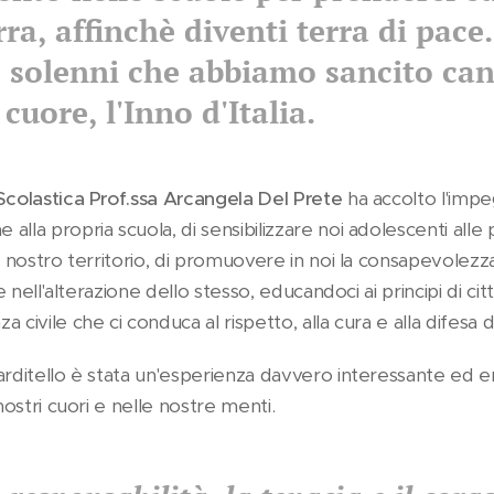
rra, affinchè diventi terra di pace
 solenni che abbiamo sancito ca
cuore, l'Inno d'Italia.
Scolastica Prof.ssa Arcangela Del Prete
ha accolto l'impe
alla propria scuola, di sensibilizzare noi adolescenti all
l nostro territorio, di promuovere in noi la consapevolezz
ve nell'alterazione dello stesso, educandoci ai principi di ci
 civile che ci conduca al rispetto, alla cura e alla difesa
arditello è stata un'esperienza davvero interessante ed 
 nostri cuori e nelle nostre menti.