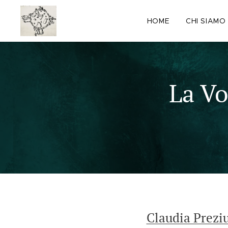
HOME
CHI SIAMO
La Vo
Claudia Preziu