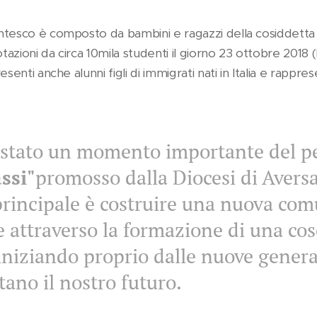
tesco è composto da bambini e ragazzi della cosiddetta "
otazioni da circa 10mila studenti il giorno 23 ottobre 2018 
senti anche alunni figli di immigrati nati in Italia e rappre
è stato un momento importante del p
ssi"
promosso dalla Diocesi di Aversa,
principale è costruire una nuova com
le attraverso la formazione di una co
iniziando proprio dalle nuove gener
ano il nostro futuro.