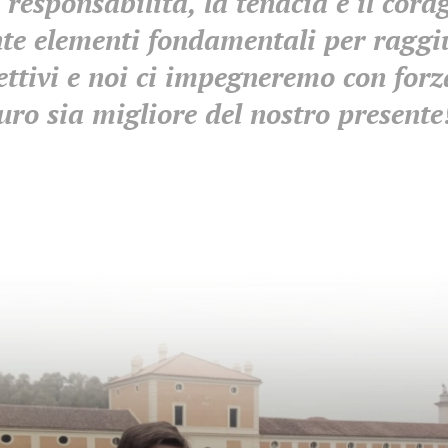
i responsabilità, la tenacia e il cor
te elementi fondamentali per raggi
ettivi e noi ci impegneremo con forza
uro sia migliore del nostro presente