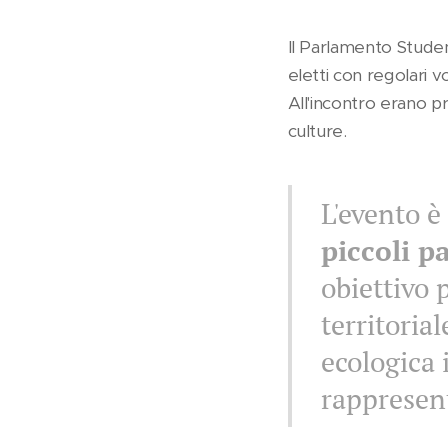
Il Parlamento Studen
eletti con regolari v
All'incontro erano pre
culture.
L'evento 
piccoli pa
obiettivo 
territoria
ecologica 
rappresent