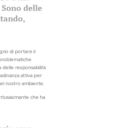
. Sono delle
ntando,
gno di portare il
e problematiche
a delle responsabilità
ttadinanza attiva per
 del nostro ambiente.
entusiasmante che ha