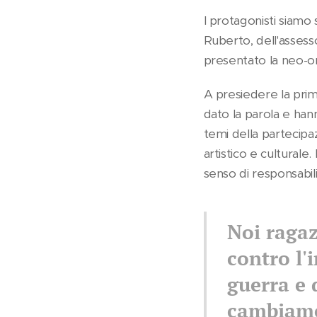
I protagonisti siamo 
Ruberto, dell'assess
presentato la neo-or
A presiedere la pri
dato la parola e han
temi della partecipa
artistico e culturale.
senso di responsabili
Noi ragaz
contro l'
guerra e d
cambiamen