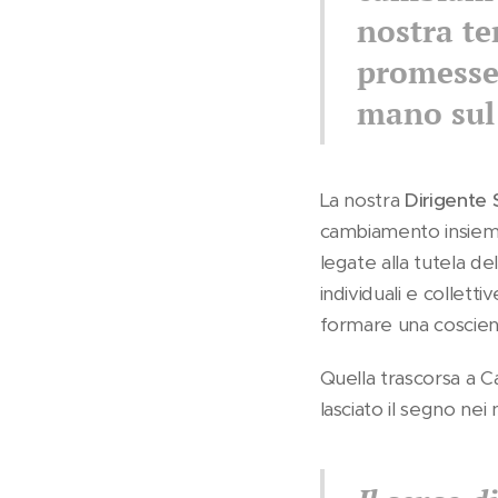
nostra te
promesse
mano sul 
La nostra
Dirigente 
cambiamento insieme 
legate alla tutela de
individuali e colletti
formare una coscienza
Quella trascorsa a C
lasciato il segno nei