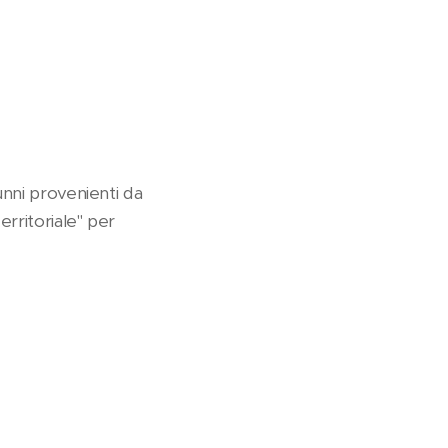
alunni provenienti da
erritoriale" per