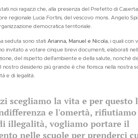
stati noi ragazzi che, alla presenza del Prefetto di Casert
ore regionale Lucia Fortini, del vescovo mons. Angelo Spi
ganizzazione democratica territoriale.
ma seduta sono stati
Arianna, Manuel e Nicola
, i quali con
no invitato a votare cinque brevi documenti, elaborati nell
zione, del rispetto dell'ambiente e della salute, nonché de
 Il nostro desiderio più grande è che fiorisca nella nostra s
tà e di legalità.
zi scegliamo la vita e per questo 
indifferenza e l'omertà, rifiutiamo
i illegalità, vogliamo portare il
to nelle scuole per prenderci cu