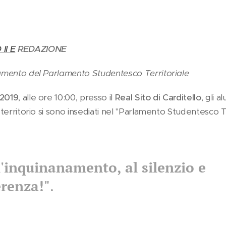
II E
REDAZIONE
iamento del Parlamento Studentesco Territoriale
 2019
, alle ore 10:00, presso il
Real Sito di Carditello
, gli 
o territorio si sono insediati nel "Parlamento Studentesco T
l'inquinanamento, al silenzio e
erenza!"
.