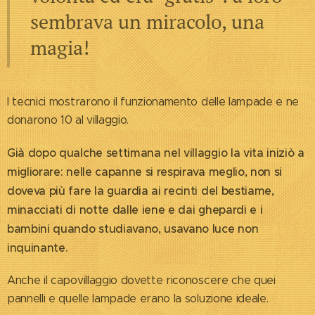
sembrava un miracolo, una
magia!
I tecnici mostrarono il funzionamento delle lampade e ne
donarono 10 al villaggio.
Già dopo qualche settimana nel villaggio la vita iniziò a
migliorare: nelle capanne si respirava meglio, non si
doveva più fare la guardia ai recinti del bestiame,
minacciati di notte dalle iene e dai ghepardi e i
bambini quando studiavano, usavano luce non
inquinante.
Anche il capovillaggio dovette riconoscere che quei
pannelli e quelle lampade erano la soluzione ideale.