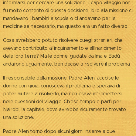
informarsi per cercare una soluzione. Il capo villaggio non
fu molto contento di questa decisione, loro alla missione ci
mandavano i bambini a scuola o ci andavano per le
medicine se necessario, ma questo era un fatto diverso.
Cosa avrebbero potuto risolvere quegli stranieri, che
avevano contribuito all'inquinamento e all'inaridimento
della loro terra? Ma le donne, guidate da Ima e Badù,
andarono ugualmente, ben decise a risolvere il problema.
Il responsabile della missione, Padre Allen, accolse le
donne con gioia: conosceva il problema e sperava di
poter aiutare a risolverlo, ma non osava intromettersi
nelle questioni del villaggio. Chiese tempo e partì per
Nairobi, la capitale, dove avrebbe sicuramente trovato
una soluzione.
Padre Allen tornò dopo alcuni giorni insieme a due