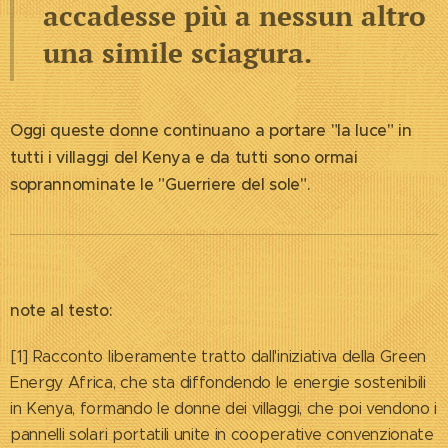
accadesse più a nessun altro
una simile sciagura.
Oggi queste donne continuano a portare "la luce" in
tutti i villaggi del Kenya e da tutti sono ormai
soprannominate le "Guerriere del sole".
note al testo:
[1] Racconto liberamente tratto dall'iniziativa della Green
Energy Africa, che sta diffondendo le energie sostenibili
in Kenya, formando le donne dei villaggi, che poi vendono i
pannelli solari portatili unite in cooperative convenzionate