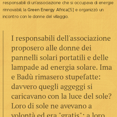
responsabili di un'associazione che si occupava di energie
Green Energy Africa
rinnovabili, la
[5] e organizzò un
incontro con le donne del villaggio.
I responsabili dell'associazione
proposero alle donne dei
pannelli solari portatili e delle
lampade ad energia solare. Ima
e Badù rimasero stupefatte:
davvero quegli aggeggi si
caricavano con la luce del sole?
Loro di sole ne avevano a
volontà ed era "gratis": a loro