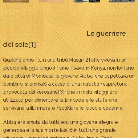
Le guerriere
del sole[1]
Qualche anno fa, in una tribù Masai [2] che viveva in un
piccolo villaggio lungo il fiume Tsavo in Kenya, non lontano
dalla città di Mombasa, la giovane Abba, che aspettava un
bambino, si ammalò a causa di una malattia respiratoria
provocata dal kerosene[3], che in molti villaggi era
utilizzato per alimentare le lampade e le stufe che
servivano a illuminare e riscaldare le piccole capanne.
Abba era amata da tutti, era una giovane allegra e
generosa e la sua morte lasciò in tutti una grande