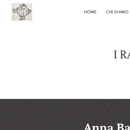
HOME
CHI SIAMO
I 
Anna Bac