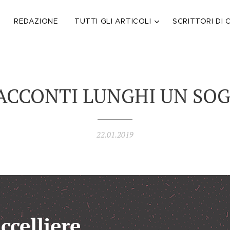
REDAZIONE
TUTTI GLI ARTICOLI
SCRITTORI DI 
RACCONTI LUNGHI UN SO
22.01.2019
celliere