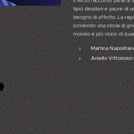
Il terzo racconto parla di
tipici desideri e paure di
bisogno di affetto. La raga
scrivendo una storia di g
mondo è più vicino di quant
Martina Napolitan
Aniello Vittorioso 