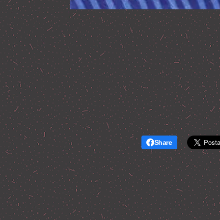
Share