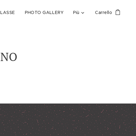
CLASSE
PHOTO GALLERY
Più
Carrello
GNO