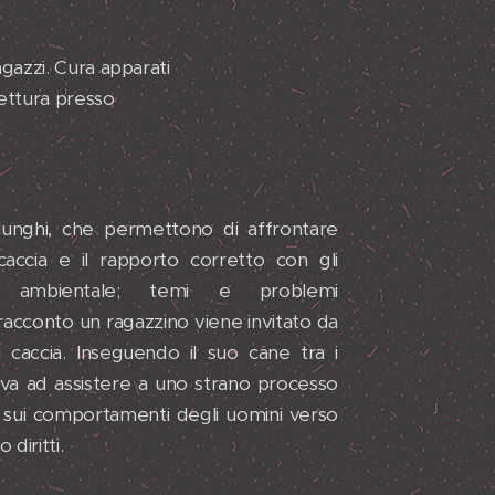
agazzi. Cura apparati
lettura presso
i lunghi, che permettono di affrontare
 caccia e il rapporto corretto con gli
nto ambientale; temi e problemi
racconto un ragazzino viene invitato da
 caccia. Inseguendo il suo cane tra i
rova ad assistere a uno strano processo
e sui comportamenti degli uomini verso
o diritti.