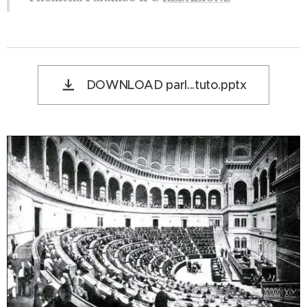
DOWNLOAD parl...tuto.pptx