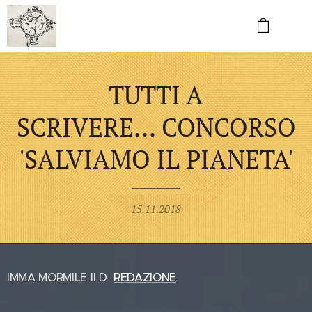
TUTTI A
SCRIVERE... CONCORSO
'SALVIAMO IL PIANETA'
15.11.2018
IMMA MORMILE II D
REDAZIONE