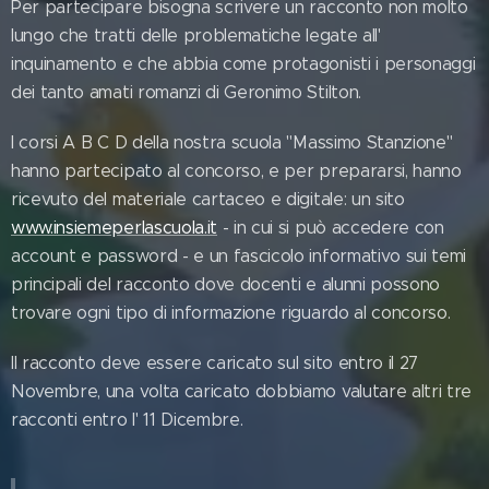
Per partecipare bisogna scrivere un racconto non molto
lungo che tratti delle problematiche legate all'
inquinamento e che abbia come protagonisti i personaggi
dei tanto amati romanzi di Geronimo Stilton.
I corsi A B C D della nostra scuola "Massimo Stanzione"
hanno partecipato al concorso, e per prepararsi, hanno
ricevuto del materiale cartaceo e digitale: un sito
www.insiemeperlascuola.it
- in cui si può accedere con
account e password - e un fascicolo informativo sui temi
principali del racconto dove docenti e alunni possono
trovare ogni tipo di informazione riguardo al concorso.
Il racconto deve essere caricato sul sito entro il 27
Novembre, una volta caricato dobbiamo valutare altri tre
racconti entro l' 11 Dicembre.