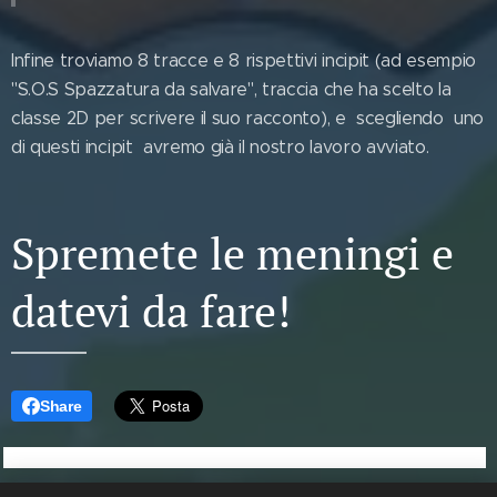
Infine troviamo 8 tracce e 8 rispettivi incipit (ad esempio
"S.O.S Spazzatura da salvare", traccia che ha scelto la
classe 2D per scrivere il suo racconto), e scegliendo uno
di questi incipit avremo già il nostro lavoro avviato.
Spremete le meningi e
datevi da fare!
Share